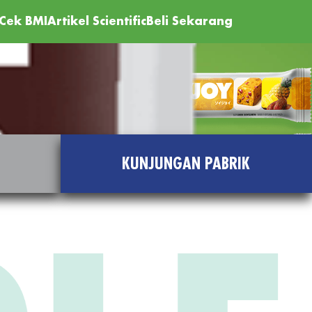
Cek BMI
Artikel Scientific
Beli Sekarang
KUNJUNGAN PABRIK