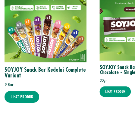
SOYJOY Snack Ba
SOYJOY Snack Bar Kedelai Complete
Chocolate - Singl
Variant
30gr
9 Bar
LIHAT PRODUK
LIHAT PRODUK