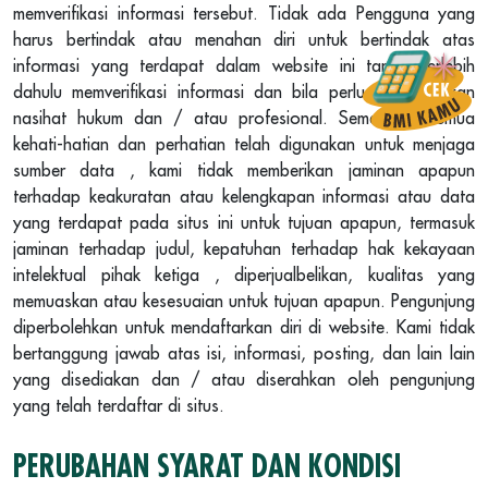
memverifikasi informasi tersebut. Tidak ada Pengguna yang
harus bertindak atau menahan diri untuk bertindak atas
informasi yang terdapat dalam website ini tanpa terlebih
dahulu memverifikasi informasi dan bila perlu mendapatkan
nasihat hukum dan / atau profesional. Sementara semua
kehati-hatian dan perhatian telah digunakan untuk menjaga
sumber data , kami tidak memberikan jaminan apapun
terhadap keakuratan atau kelengkapan informasi atau data
yang terdapat pada situs ini untuk tujuan apapun, termasuk
jaminan terhadap judul, kepatuhan terhadap hak kekayaan
intelektual pihak ketiga , diperjualbelikan, kualitas yang
memuaskan atau kesesuaian untuk tujuan apapun. Pengunjung
diperbolehkan untuk mendaftarkan diri di website. Kami tidak
bertanggung jawab atas isi, informasi, posting, dan lain lain
yang disediakan dan / atau diserahkan oleh pengunjung
yang telah terdaftar di situs.
PERUBAHAN SYARAT DAN KONDISI