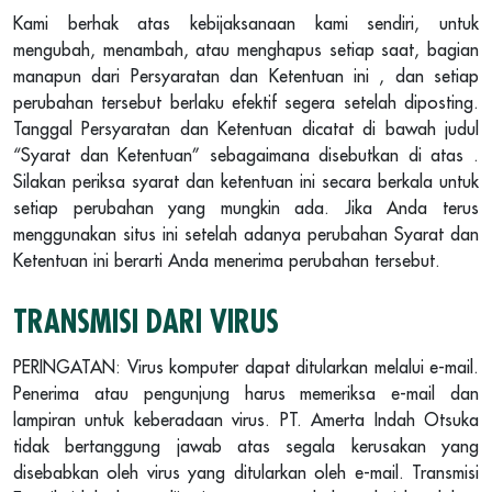
Kami berhak atas kebijaksanaan kami sendiri, untuk
mengubah, menambah, atau menghapus setiap saat, bagian
manapun dari Persyaratan dan Ketentuan ini , dan setiap
perubahan tersebut berlaku efektif segera setelah diposting.
Tanggal Persyaratan dan Ketentuan dicatat di bawah judul
“Syarat dan Ketentuan” sebagaimana disebutkan di atas .
Silakan periksa syarat dan ketentuan ini secara berkala untuk
setiap perubahan yang mungkin ada. Jika Anda terus
menggunakan situs ini setelah adanya perubahan Syarat dan
Ketentuan ini berarti Anda menerima perubahan tersebut.
TRANSMISI DARI VIRUS
PERINGATAN: Virus komputer dapat ditularkan melalui e-mail.
Penerima atau pengunjung harus memeriksa e-mail dan
lampiran untuk keberadaan virus. PT. Amerta Indah Otsuka
tidak bertanggung jawab atas segala kerusakan yang
disebabkan oleh virus yang ditularkan oleh e-mail. Transmisi