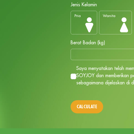
Jenis Kelamin
Pria
Wanita
Berat Badan (kg)
Saya menyatakan telah m
SOYJOY dan memberikan per
sebagaimana dijelaskan di 
CALCULATE