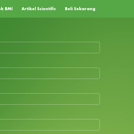
ek BMI
Artikel Scientific
Beli Sekarang