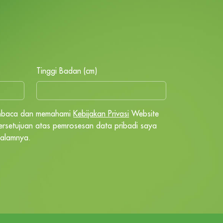
Tinggi Badan (cm)
embaca dan memahami
Kebijakan Privasi
Website
setujuan atas pemrosesan data pribadi saya
dalamnya.